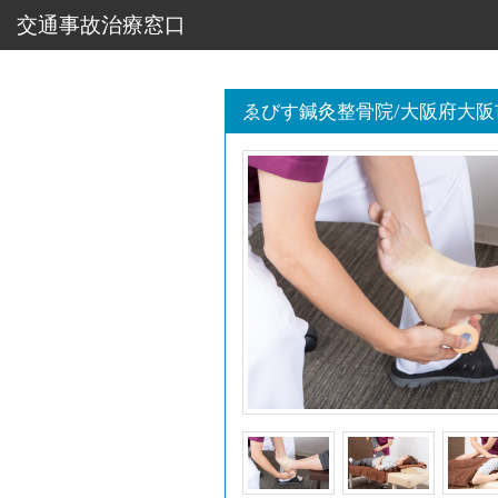
交通事故治療窓口
ゑびす鍼灸整骨院/大阪府大阪