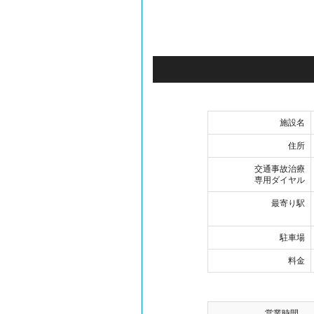
施設名
住所
交通事故治療
専用ダイヤル
最寄り駅
駐車場
料金
営業時間