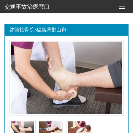
交通事故治療窓口
Toggle
naviga
啓徳接骨院/福島県郡山市